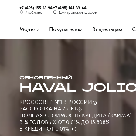
+7 (495) 153-18-94
+7 (495) 141-89-44
Люблино
Дмитровское шоссе
Модели
Покупателям
Владельцам
С
ОБНОВЛЕННЫЙ
HAVAL JOLI
КРОССОВЕР №1 В РОССИИ
РАССРОЧКА НА 7 ЛЕТ
ПОЛНАЯ СТОИМОСТЬ КРЕДИТА (ЗАЙМА)
В % ГОДОВЫХ ОТ 0,01% ДО 15,808%
В КРЕДИТ ОТ 0,01%