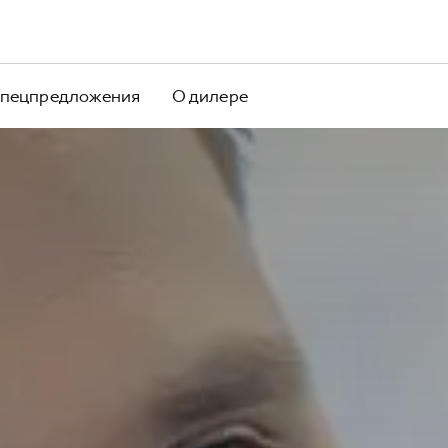
пецпредложения
О дилере