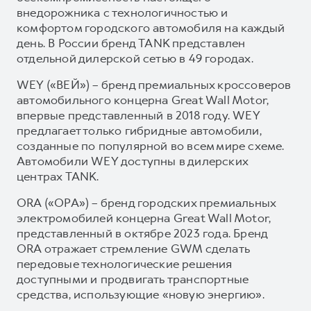
внедорожника с технологичностью и
комфортом городского автомобиля на каждый
день. В России бренд TANK представлен
отдельной дилерской сетью в 49 городах.
WEY («ВЕЙ») – бренд премиальных кроссоверов
автомобильного концерна Great Wall Motor,
впервые представленный в 2018 году. WEY
предлагает только гибридные автомобили,
созданные по популярной во всем мире схеме.
Автомобили WEY доступны в дилерских
центрах TANK.
ORA («ОРА») – бренд городских премиальных
электромобилей концерна Great Wall Motor,
представленный в октябре 2023 года. Бренд
ORA отражает стремление GWM сделать
передовые технологические решения
доступными и продвигать транспортные
средства, использующие «новую энергию».