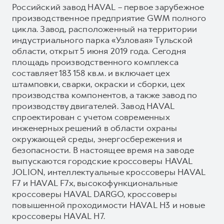
Российский завод HAVAL – первое зарубежное
производственное предприятие GWM полного
цикла. Завод, расположенный на территории
индустриального парка «Узловая» Тульской
области, открыт 5 июня 2019 года. Сегодня
площадь производственного комплекса
составляет 183 158 кв.м. и включает цех
штамповки, сварки, окраски и сборки, цех
производства компонентов, а также завод по
производству двигателей. Завод HAVAL
спроектирован с учетом современных
инженерных решений в области охраны
окружающей среды, энергосбережения и
безопасности. В настоящее время на заводе
выпускаются городские кроссоверы HAVAL
JOLION, интеллектуальные кроссоверы HAVAL
F7 и HAVAL F7x, высокофункциональные
кроссоверы HAVAL DARGO, кроссоверы
повышенной проходимости HAVAL H3 и новые
кроссоверы HAVAL H7.