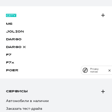
M6
JOLION
DARGO
DARGO Х
F7
F7x
Privacy
POER
notice
СЕРВИСЫ
Автомобили в наличии
Заказать тест-драйв