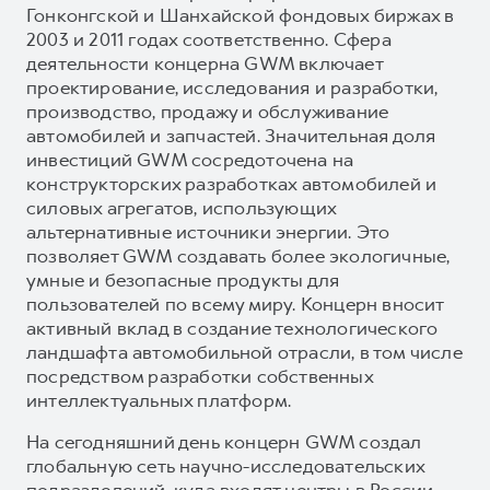
Гонконгской и Шанхайской фондовых биржах в
2003 и 2011 годах соответственно. Сфера
деятельности концерна GWM включает
проектирование, исследования и разработки,
производство, продажу и обслуживание
автомобилей и запчастей. Значительная доля
инвестиций GWM сосредоточена на
конструкторских разработках автомобилей и
силовых агрегатов, использующих
альтернативные источники энергии. Это
позволяет GWM создавать более экологичные,
умные и безопасные продукты для
пользователей по всему миру. Концерн вносит
активный вклад в создание технологического
ландшафта автомобильной отрасли, в том числе
посредством разработки собственных
интеллектуальных платформ.
На сегодняшний день концерн GWM создал
глобальную сеть научно-исследовательских
подразделений, куда входят центры в России,