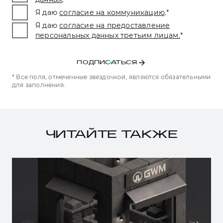
Я даю
согласие на коммуникацию
.
*
Я даю
согласие на предоставление
персональных данных третьим лицам.
*
ПОДПИСАТЬСЯ
* Все поля, отмеченные звездочкой, являются обязательными
для заполнения.
ЧИТАЙТЕ ТАКЖЕ