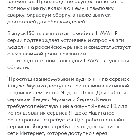
элементов. Производство осуществляется по
полному циклу, включающему штамповку,
сварку, окраску и сборку, а также выпуск
двигателей для обеих моделей.
Выпуск 150-тысячного автомобиля HAVAL F-
серии подтверждает устойчивый спрос на эти
модели на российском рынке и свидетельствует
о их значимой роли в развитии
производственной площадки HAVAL в Тульской
области.
¹Прослушивание музыки и аудио-книг в сервисе
Яндекс Музыка доступно при наличии активной
подписки семейства Яндекс Плюс. Для работы
сервисов Яндекс Музыка и Яндекс Книги
требуется действующий аккаунт Яндекс ID, для
использования сервиса Яндекс Навигатор
регистрация не требуется. Для работы онлайн-
сервисов Яндекса требуется подключение к
сети Интернет, которое доступно через