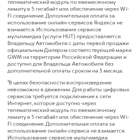
телематический модуль по ежемесячному
лимиту в 5 гигабайт или обеспечение через Wi-
Fi соединение. Дополнительная оплата за
использование онлайн-сервисов Яндекса не
взимается. Использование сервисов
мультимедиа (услуги HUT) предоставляется
Владельцу Автомобиля с даты первой продажи
официальным Дилером соответствующей марки
GWM на территории Российской Федерации и
доступно для Владельца Автомобиля без
дополнительной оплаты сроком на 3 месяца.
²В целях безопасности воспроизведение
невозможно в движении. Для работы цифровых
сервисов требуется подключение к сети
Интернет, которое доступно через
телематический модуль по ежемесячному
лимиту в 5 гигабайт или обеспечение через Wi-
Fi соединение. Дополнительная оплата за
использование онлайн-сервиса не взимается.
Использование сервисов мультимедиа