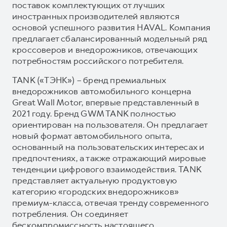
поставок комплектующих от лучших
иностранных производителей являются
основой успешного развития HAVAL. Компания
предлагает сбалансированный модельный ряд
кроссоверов и внедорожников, отвечающих
потребностям российского потребителя.
TANK («ТЭНК») – бренд премиальных
внедорожников автомобильного концерна
Great Wall Motor, впервые представленный в
2021 году. Бренд GWM TANK полностью
ориентирован на пользователя. Он предлагает
новый формат автомобильного опыта,
основанный на пользовательских интересах и
предпочтениях, а также отражающий мировые
тенденции цифрового взаимодействия. TANK
представляет актуальную продуктовую
категорию «городских внедорожников»
премиум-класса, отвечая тренду современного
потребления. Он соединяет
бескомпромиссность настоящего