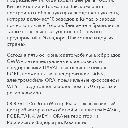
Китае, Японии и Германии. Так, компания
построила глобальную производственную сеть,
которая включает 10 заводов в Китае, 3 завода
полного цикла в России, Таиланде и Бразилии, а
также несколько зарубежных сборочных
предприятий в Эквадоре, Пакистане и других
странах.
Сегодня пять основных автомобильных брендов
GWM – интеллектуальные кроссоверы и
внедорожники HAVAL, выносливые пикапы
POER, премиальные внедорожники TANK,
электромобили ORA, премиальные кроссоверы
WEY – представлены более чем в 170 странах и
регионах мира.
ООО «Грейт Волл Мотор Рус» – эксклюзивный
дистрибьютор автомобилей и запчастей HAVAL,
POER, TANK, WEY и ORA на территории
Российской Федерации. Компания