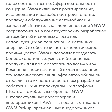
годах соответственно. Сфера деятельности
концерна GWM включает проектирование,
исследования и разработки, производство,
продажу и обслуживание автомобилей и
запчастей. Значительная доля инвестиций GWM
сосредоточена на конструкторских разработках
автомобилей и силовых агрегатов,
использующих альтернативные источники
энергии. Это обеспечивает технологическое
преимущество GWM и позволяет создавать
более экологичные, умные и безопасные
продукты для пользователей по всему миру.
Компания вносит активный вклад в создание
технологического ландшафта автомобильной
отрасли, в том числе посредством разработки
собственных интеллектуальных платформ.
Шесть автомобильных брендов GWM –
интеллектуальных кроссоверов и
внедорожников HAVAL, выносливых пикапов
GWM Pickup, премиальных внедорожников