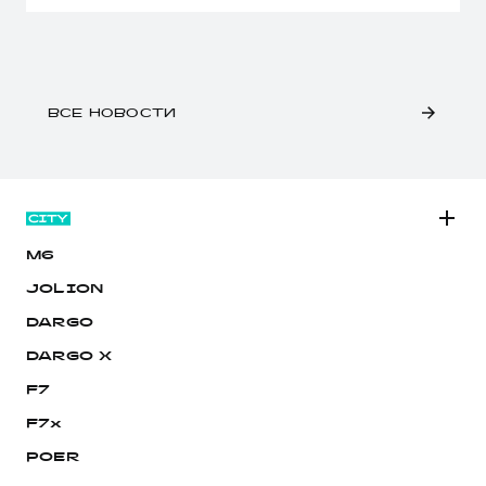
ВСЕ НОВОСТИ
M6
JOLION
DARGO
DARGO Х
F7
F7x
POER