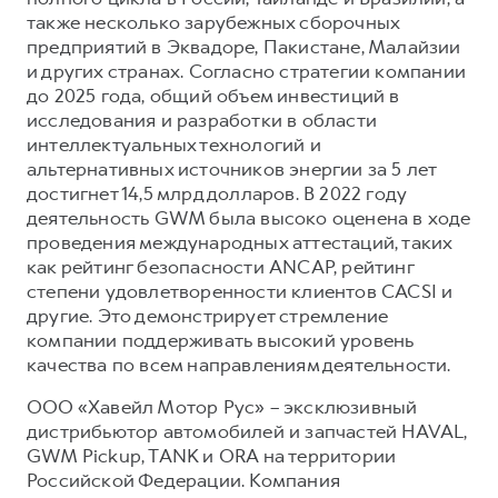
также несколько зарубежных сборочных
предприятий в Эквадоре, Пакистане, Малайзии
и других странах. Согласно стратегии компании
до 2025 года, общий объем инвестиций в
исследования и разработки в области
интеллектуальных технологий и
альтернативных источников энергии за 5 лет
достигнет 14,5 млрд долларов. В 2022 году
деятельность GWM была высоко оценена в ходе
проведения международных аттестаций, таких
как рейтинг безопасности ANCAP, рейтинг
степени удовлетворенности клиентов CACSI и
другие. Это демонстрирует стремление
компании поддерживать высокий уровень
качества по всем направлениям деятельности.
ООО «Хавейл Мотор Рус» – эксклюзивный
дистрибьютор автомобилей и запчастей HAVAL,
GWM Pickup, TANK и ORA на территории
Российской Федерации. Компания