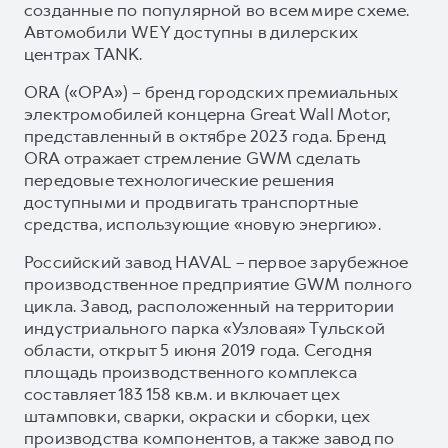
созданные по популярной во всем мире схеме.
Автомобили WEY доступны в дилерских
центрах TANK.
ORA («ОРА») – бренд городских премиальных
электромобилей концерна Great Wall Motor,
представленный в октябре 2023 года. Бренд
ORA отражает стремление GWM сделать
передовые технологические решения
доступными и продвигать транспортные
средства, использующие «новую энергию».
Российский завод HAVAL – первое зарубежное
производственное предприятие GWM полного
цикла. Завод, расположенный на территории
индустриального парка «Узловая» Тульской
области, открыт 5 июня 2019 года. Сегодня
площадь производственного комплекса
составляет 183 158 кв.м. и включает цех
штамповки, сварки, окраски и сборки, цех
производства компонентов, а также завод по