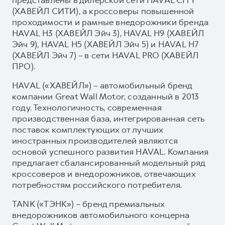
(ХАВЕЙЛ СИТИ), а кроссоверы повышенной
проходимости и рамные внедорожники бренда
HAVAL H3 (ХАВЕЙЛ Эйч 3), HAVAL H9 (ХАВЕЙЛ
Эйч 9), HAVAL H5 (ХАВЕЙЛ Эйч 5) и HAVAL H7
(ХАВЕЙЛ Эйч 7) – в сети HAVAL PRO (ХАВЕЙЛ
ПРО).
HAVAL («ХАВЕЙЛ») – автомобильный бренд
компании Great Wall Motor, созданный в 2013
году. Технологичность, современная
производственная база, интегрированная сеть
поставок комплектующих от лучших
иностранных производителей являются
основой успешного развития HAVAL. Компания
предлагает сбалансированный модельный ряд
кроссоверов и внедорожников, отвечающих
потребностям российского потребителя.
TANK («ТЭНК») – бренд премиальных
внедорожников автомобильного концерна