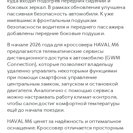
куда входят подогрев передних сидений и
боковых зеркал. В рамках обновления улучшена
пассивная безопасность автомобиля. К уже
имевшимся фронтальным подушкам
безопасности водителя и переднего пассажира
добавлены передние боковые подушки.
В начале 2026 года для кроссовера HAVAL M6
предлагаются телематические сервисы
дистанционного доступа к автомобилю (GWM
Connection), которые позволяют владельцу
удаленно управлять некоторыми функциями
при помощи смартфона: управление
центральным замком, запуском и остановкой
двигателя. Аналогично с помощью сервиса
можно настраивать работу климат-контроля,
чтобы салон достиг комфортной температуры
ещё до начала поездки.
HAVAL M6 ценят за надёжность и оптимальное
оснащение. Кроссовер отличается просторным