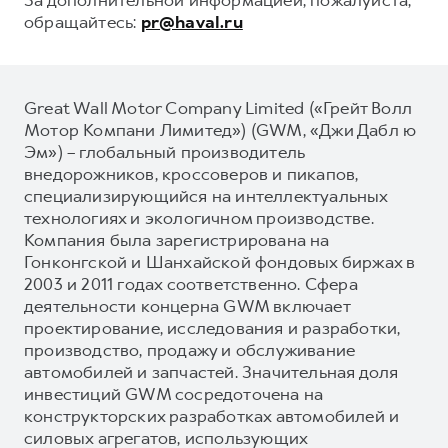
обращайтесь:
pr@haval.ru
Great Wall Motor Company Limited («Грейт Волл
Мотор Компани Лимитед») (GWM, «Джи Дабл ю
Эм») – глобальный производитель
внедорожников, кроссоверов и пикапов,
специализирующийся на интеллектуальных
технологиях и экологичном производстве.
Компания была зарегистрирована на
Гонконгской и Шанхайской фондовых биржах в
2003 и 2011 годах соответственно. Сфера
деятельности концерна GWM включает
проектирование, исследования и разработки,
производство, продажу и обслуживание
автомобилей и запчастей. Значительная доля
инвестиций GWM сосредоточена на
конструкторских разработках автомобилей и
силовых агрегатов, использующих