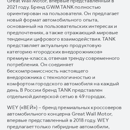
Great Wall Motor, впервые представленный в
2021 году. Бренд GWM TANK полностью
ориентирован на пользователя. Он предлагает
новый формат автомобильного опыта,
основанный на пользовательских интересах и
предпочтениях, а также отражающий мировые
тенденции цифрового взаимодействия. TANK
представляет актуальную продуктовую
категорию «городских внедорожников»
премиум-класса, отвечая тренду современного
потребления. Он соединяет
бескомпромиссность настоящего
внедорожника с технологичностью и
комфортом городского автомобиля на каждый
день. В России бренд TANK представлен
отдельной дилерской сетью в 49 городах.
WEY («ВЕЙ») – бренд премиальных кроссоверов
автомобильного концерна Great Wall Motor,
впервые представленный в 2018 году. WEY
предлагает только гибридные автомобили,