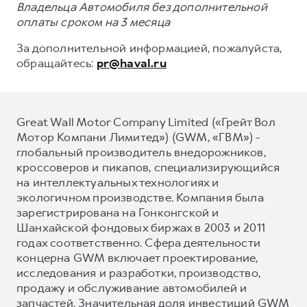
Владельца Автомобиля без дополнительной
оплаты сроком на 3 месяца
За дополнительной информацией, пожалуйста,
обращайтесь:
pr@haval.ru
Great Wall Motor Company Limited («Грейт Вол
Мотор Компани Лимитед») (GWM, «ГВМ») -
глобальный производитель внедорожников,
кроссоверов и пикапов, специализирующийся
на интеллектуальных технологиях и
экологичном производстве. Компания была
зарегистрирована на Гонконгской и
Шанхайской фондовых биржах в 2003 и 2011
годах соответственно. Сфера деятельности
концерна GWM включает проектирование,
исследования и разработки, производство,
продажу и обслуживание автомобилей и
запчастей. Значительная доля инвестиций GWM