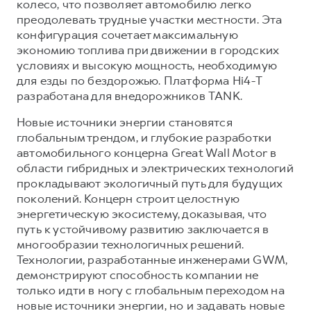
колесо, что позволяет автомобилю легко
преодолевать трудные участки местности. Эта
конфигурация сочетает максимальную
экономию топлива при движении в городских
условиях и высокую мощность, необходимую
для езды по бездорожью. Платформа Hi4-T
разработана для внедорожников TANK.
Новые источники энергии становятся
глобальным трендом, и глубокие разработки
автомобильного концерна Great Wall Motor в
области гибридных и электрических технологий
прокладывают экологичный путь для будущих
поколений. Концерн строит целостную
энергетическую экосистему, доказывая, что
путь к устойчивому развитию заключается в
многообразии технологичных решений.
Технологии, разработанные инженерами GWM,
демонстрируют способность компании не
только идти в ногу с глобальным переходом на
новые источники энергии, но и задавать новые