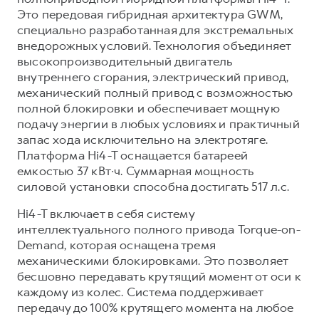
Это передовая гибридная архитектура GWM,
специально разработанная для экстремальных
внедорожных условий. Технология объединяет
высокопроизводительный двигатель
внутреннего сгорания, электрический привод,
механический полный привод с возможностью
полной блокировки и обеспечивает мощную
подачу энергии в любых условиях и практичный
запас хода исключительно на электротяге.
Платформа Hi4-T оснащается батареей
емкостью 37 кВт∙ч. Суммарная мощность
силовой установки способна достигать 517 л.с.
Hi4-T включает в себя систему
интеллектуального полного привода Torque-on-
Demand, которая оснащена тремя
механическими блокировками. Это позволяет
бесшовно передавать крутящий момент от оси к
каждому из колес. Система поддерживает
передачу до 100% крутящего момента на любое