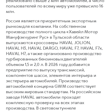
реализовано свыше 2 млн автомобилей, а число
пользователей по всему миру уже превысило 16
млн.
Россия является приоритетным экспортным
рынком для компании. На собственном
производстве полного цикла «Хавейл Мотор
Мануфэкчуринг Рус» в Тульской области
выпускаются кроссоверы HAVAL JOLION,
HAVAL H3, HAVAL DARGO, HAVAL F7, HAVAL F7x,
HAVAL H7, а также организовано производство
турбированных бензиновых двигателей
объемом 1,5 и 2,0 л. В 2026 году добавится
предприятие по выпуску трансмиссий,
компонентов шасси, элементов интерьера и
экстерьера автомобилей. Производство
автомобилей концерна GWM соответствует
высоким мировым стандартам. На российском
заводе HAVAL автомобили проходят
комплексную проверку на всех этапах
производства. В световом туннеле