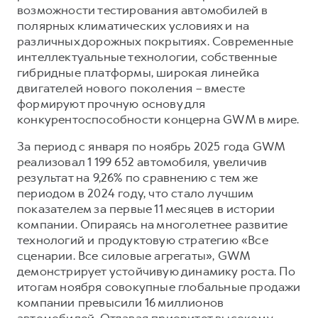
возможности тестирования автомобилей в
полярных климатических условиях и на
различных дорожных покрытиях. Современные
интеллектуальные технологии, собственные
гибридные платформы, широкая линейка
двигателей нового поколения – вместе
формируют прочную основу для
конкурентоспособности концерна GWM в мире.
За период с января по ноябрь 2025 года GWM
реализовал 1 199 652 автомобиля, увеличив
результат на 9,26% по сравнению с тем же
периодом в 2024 году, что стало лучшим
показателем за первые 11 месяцев в истории
компании. Опираясь на многолетнее развитие
технологий и продуктовую стратегию «Все
сценарии. Все силовые агрегаты», GWM
демонстрирует устойчивую динамику роста. По
итогам ноября совокупные глобальные продажи
компании превысили 16 миллионов
автомобилей. Отдавая приоритет высокому