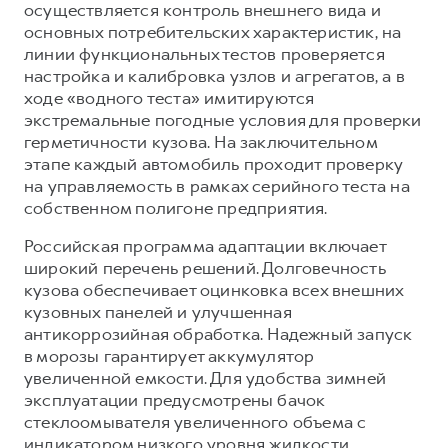
осуществляется контроль внешнего вида и
основных потребительских характеристик, на
линии функциональных тестов проверяется
настройка и калибровка узлов и агрегатов, а в
ходе «водного теста» имитируются
экстремальные погодные условия для проверки
герметичности кузова. На заключительном
этапе каждый автомобиль проходит проверку
на управляемость в рамках серийного теста на
собственном полигоне предприятия.
Российская программа адаптации включает
широкий перечень решений. Долговечность
кузова обеспечивает оцинковка всех внешних
кузовных панелей и улучшенная
антикоррозийная обработка. Надежный запуск
в морозы гарантирует аккумулятор
увеличенной емкости. Для удобства зимней
эксплуатации предусмотрены бачок
стеклоомывателя увеличенного объема с
индикатором низкого уровня жидкости,