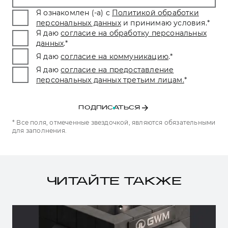
Я ознакомлен (-а) с
Политикой обработки
персональных данных
и принимаю условия.
*
Я даю
согласие на обработку персональных
данных
.
*
Я даю
согласие на коммуникацию
.
*
Я даю
согласие на предоставление
персональных данных третьим лицам.
*
ПОДПИСАТЬСЯ
* Все поля, отмеченные звездочкой, являются обязательными
для заполнения.
ЧИТАЙТЕ ТАКЖЕ