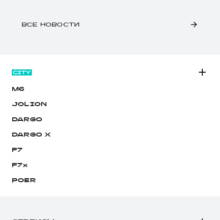
ВСЕ НОВОСТИ
M6
JOLION
DARGO
DARGO Х
F7
F7x
POER