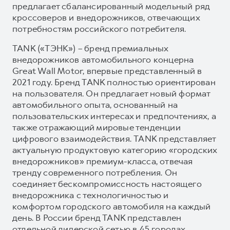
предлагает сбалансированный модельный ряд
кроссоверов и внедорожников, отвечающих
потребностям российского потребителя.
TANK («ТЭНК») – бренд премиальных
внедорожников автомобильного концерна
Great Wall Motor, впервые представленный в
2021 году. Бренд TANK полностью ориентирован
на пользователя. Он предлагает новый формат
автомобильного опыта, основанный на
пользовательских интересах и предпочтениях, а
также отражающий мировые тенденции
цифрового взаимодействия. TANK представляет
актуальную продуктовую категорию «городских
внедорожников» премиум-класса, отвечая
тренду современного потребления. Он
соединяет бескомпромиссность настоящего
внедорожника с технологичностью и
комфортом городского автомобиля на каждый
день. В России бренд TANK представлен
отдельной дилерской сетью в 45 городах.