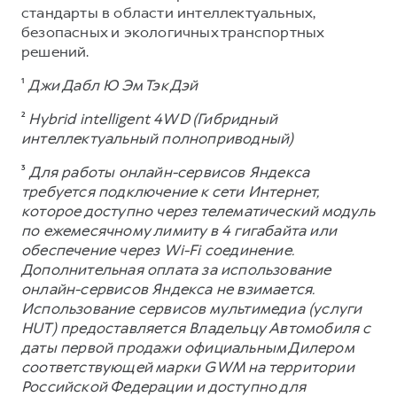
стандарты в области интеллектуальных,
безопасных и экологичных транспортных
решений.
¹
Джи Дабл Ю Эм Тэк Дэй
²
Hybrid intelligent 4WD (Гибридный
интеллектуальный полноприводный)
³
Для работы онлайн-сервисов Яндекса
требуется подключение к сети Интернет,
которое доступно через телематический модуль
по ежемесячному лимиту в 4 гигабайта или
обеспечение через Wi-Fi соединение.
Дополнительная оплата за использование
онлайн-сервисов Яндекса не взимается.
Использование сервисов мультимедиа (услуги
HUT) предоставляется Владельцу Автомобиля с
даты первой продажи официальным Дилером
соответствующей марки GWM на территории
Российской Федерации и доступно для