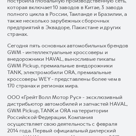
построила глобальную производственную сеть,
которая включает 10 заводов в Китае, 3 завода
полного цикла в России, Таиланде и Бразилии, а
также несколько зарубежных сборочных
предприятий в Эквадоре, Пакистане и других
странах.
Сегодня пять основных автомобильных брендов
GWM - интеллектуальные кроссоверы и
внедорожники HAVAL, выносливые пикапы
GWM Pickup, премиальные внедорожники
TANK, электромобили ORA, премиальные
кроссоверы WEY - представлены более чем в
170 странах и регионах мира.
ООО «Грейт Волл Мотор Рус» - эксклюзивный
дистрибьютор автомобилей и запчастей HAVAL,
GWM Pickup, TANK и ORA на территории
Российской Федерации. Компания
осуществляет свою деятельность с февраля
2014 года. Первый официальный дилерский