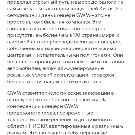
проделал огромный путь и вырос до одного из
самых крупных автопроизводителей Китая. На
сегодняшний день концерн GWM – это не
просто автомобильная компания. Это
глобальный технологический концерн с
присутствием более чем в 170 странах мира, с
широкой сетью производственных площадок,
собственными научно-исследовательскими
центрами и испытательными полигонами. Они
позволяют проводить комплексные испытания
автомобилей, включая моделирование
реальных условий эксплуатации, проверки
безопасности, надежности и качества.
GWM ставит технологические инновации в
основу своего глобального развития. На
конференции концерн GWM
продемонстрировал современные
технологические решения и достижения в
области НИОКР, адаптированные к различным
рынкам. Это включает в себя передовые