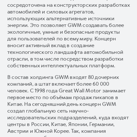
сосредоточена на конструкторских разработках
автомобилей и силовых агрегатов,
использующих альтернативные источники
энергии. Это позволяет GWM создавать более
экологичные, умные и безопасные продукты
для пользователей по всему миру. Концерн
вносит активный вклад в создание
технологического ландшафта автомобильной
отрасли, в том числе посредством разработки
собственных интеллектуальных платформ.
В состав холдинга GWM входят 80 дочерних
компаний, а штат включает более 60 000
человек. С 1998 года Great Wall Motor занимает
первое место по объёмам продаж пикапов в
Китае. На сегодняшний день концерн GWM
создал глобальную сеть научно-
исследовательских подразделений, куда входят
центры в России, Китае, Японии, Германии,
Австрии и Южной Корее. Так, компания