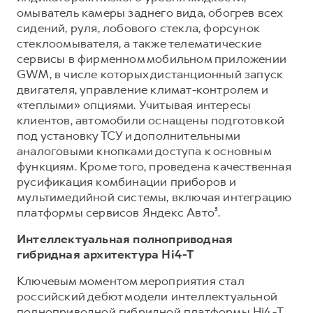
омыватель камеры заднего вида, обогрев всех
сидений, руля, лобового стекла, форсунок
стеклоомывателя, а также телематические
сервисы в фирменном мобильном приложении
GWM, в числе которых дистанционный запуск
двигателя, управление климат-контролем и
«теплыми» опциями. Учитывая интересы
клиентов, автомобили оснащены подготовкой
под установку ТСУ и дополнительными
аналоговыми кнопками доступа к основным
функциям. Кроме того, проведена качественная
русификация комбинации приборов и
мультимедийной системы, включая интеграцию
платформы сервисов Яндекс Авто³.
Интеллектуальная полноприводная
гибридная архитектура Hi4-T
Ключевым моментом мероприятия стал
российский дебют модели интеллектуальной
полноприводной гибридной платформы Hi4-Т.