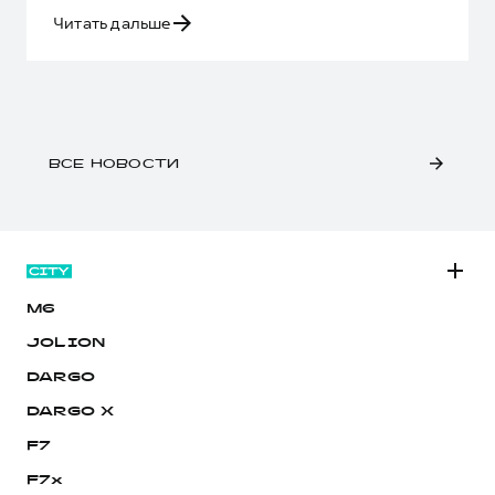
Читать дальше
ВСЕ НОВОСТИ
M6
JOLION
DARGO
DARGO Х
F7
F7x