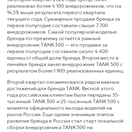
реализовал более 4 100 внедорожников, что на
14,5% выше результата первого квартала
текущего года. Суммарные продажи бренда за
первое полугодие составили свыше 7 700
внедорожников. Самой популярной моделью
бренда по-прежнему остается рамный
внедорожник TANK 300 — его продажи за
первое полугодие составили около 4 400
единиц от общей доли бренда. Второе место в
линейке бренда занял внедорожник TANK 500 с
результатом более 1 900 реализованных единиц.
Второй квартал ознаменовался рядом важных
достижений для бренда TANK. Весной этого
года российским клиентам были переданы 35-
тысячный TANK 300 и 25-тысячный TANK 500 с
момента официального выхода моделей на
рынок России. Еще одним значимым этапом
развития бренда в России стал старт локальной
сборки внедорожника TANK 300 на