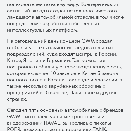
пользователей по всему миру. Концерн вносит
активный вклад в создание технологического
ландшафта автомобильной отрасли, в том числе
посредством разработки собственных
интеллектуальных платформ.
На сегодняшний день концерн GWM создал
глобальную сеть научно-исследовательских
подразделений, куда входят центры в России,
Китае, Японии и Германии. Так, компания
построила глобальную производственную сеть,
которая включает 10 заводов в Китае, 3 завода
полного цикла в России, Таиланде и Бразилии, а
также несколько зарубежных сборочных
предприятий в Эквадоре, Пакистане и других
странах.
Сегодня пять основных автомобильных брендов
GWM – интеллектуальные кроссоверы и
внедорожники HAVAL, выносливые пикапы
POER, премиальные внедорожники TANK,