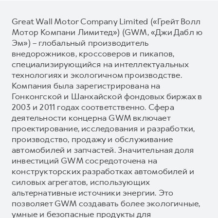
Great Wall Motor Company Limited («Грейт Волл
Мотор Компани Лимитед») (GWM, «Джи Дабл ю
Эм») – глобальный производитель
внедорожников, кроссоверов и пикапов,
специализирующийся на интеллектуальных
технологиях и экологичном производстве.
Компания была зарегистрирована на
Гонконгской и Шанхайской фондовых биржах в
2003 и 2011 годах соответственно. Сфера
деятельности концерна GWM включает
проектирование, исследования и разработки,
производство, продажу и обслуживание
автомобилей и запчастей. Значительная доля
инвестиций GWM сосредоточена на
конструкторских разработках автомобилей и
силовых агрегатов, использующих
альтернативные источники энергии. Это
позволяет GWM создавать более экологичные,
умные и безопасные продукты для