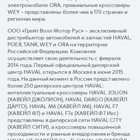
электромобили ORA, премиальные кроссоверы
WEY – представлены более чем в 170 странах и
регионах мира.
ООО «Грейт Волл Мотор Рус» – эксклюзивный
дистрибьютор автомобилей и запчастей HAVAL,
POER, TANK, WEY и ORA на территории
Российской Федерации. Компания
осуществляет свою деятельность с февраля
2014 года. Первый официальный дилерский
центр HAVAL открылся в Москве в июне 2015
года. На данный момент в России представлено
более 250 дилерских центров HAVAL:
интеллектуальные кроссоверы HAVAL JOLION
(ХАВЕЙЛ ДЖО́ЛИОН), HAVAL DARGO (ХАВЕЙЛ
ДА́РГО), HAVAL М6 (ХАВЕЙЛ M6), HAVAL F7
(ХАВЕЙЛ Ф7) и HAVAL F7x (ХАВЕЙЛ Ф7 Икс)
представлены в дилерской сети HAVAL CITY
(ХАВЕЙЛ СИТИ), а кроссоверы повышенной
проходимости и рамные внедорожники бренда