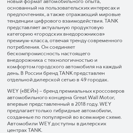
новый формат автомобильного опыта,
основанный на пользовательских интересах и
предпочтениях, а также отражающий мировые
тенденции цифрового взаимодействия. TANK
представляет актуальную продуктовую
категорию «городских внедорожников»
премиум-класса, отвечая тренду современного
потребления. Он соединяет
бескомпромиссность настоящего
внедорожника с технологичностью и
комфортом городского автомобиля на каждый
день. В России бренд TANK представлен
отдельной дилерской сетью в 49 городах.
WEY («ВЕЙ») – бренд премиальных кроссоверов
автомобильного концерна Great Wall Motor,
впервые представленный в 2018 году. WEY
предлагает только гибридные автомобили,
созданные по популярной во всем мире схеме.
Автомобили WEY доступны в дилерских
центрах TANK.