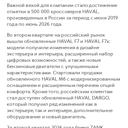
Важной вехой для компании стало достижение
отметки в 500 000 кроссоверов HAVAL,
произведенных в России за период с июня 2019
года по июнь 2026 года.
Во втором квартале на российский рынок
вышли обновленные HAVAL F7 и HAVAL F7x:
модели получили изменения в дизайне
экстерьера и интерьера, расширенный набор
цифровых возможностей, а также новые
бензиновые двигатели с улучшенными
характеристиками. Стартовали продажи
обновленного HAVAL M6 с модернизированным
оснащением и расширенным перечнем опций
комфорта. Кроме того, российским клиентам
стал доступен обновленный HAVAL DARGO,
который получил ряд изменений как в
экстерьере, так и интерьере, дополнительное
оборудование и новый двигатель.
За второй квартал 2026 года бренд TANK