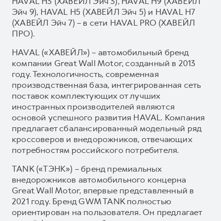
HAVAL H3 (ХАВЕЙЛ Эйч 3), HAVAL H9 (ХАВЕЙЛ
Эйч 9), HAVAL H5 (ХАВЕЙЛ Эйч 5) и HAVAL H7
(ХАВЕЙЛ Эйч 7) – в сети HAVAL PRO (ХАВЕЙЛ
ПРО).
HAVAL («ХАВЕЙЛ») – автомобильный бренд
компании Great Wall Motor, созданный в 2013
году. Технологичность, современная
производственная база, интегрированная сеть
поставок комплектующих от лучших
иностранных производителей являются
основой успешного развития HAVAL. Компания
предлагает сбалансированный модельный ряд
кроссоверов и внедорожников, отвечающих
потребностям российского потребителя.
TANK («ТЭНК») – бренд премиальных
внедорожников автомобильного концерна
Great Wall Motor, впервые представленный в
2021 году. Бренд GWM TANK полностью
ориентирован на пользователя. Он предлагает