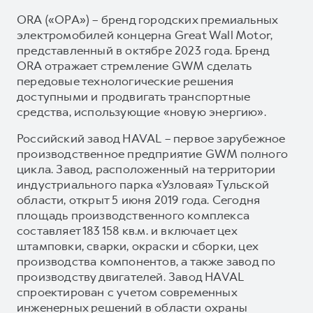
ORA («ОРА») – бренд городских премиальных
электромобилей концерна Great Wall Motor,
представленный в октябре 2023 года. Бренд
ORA отражает стремление GWM сделать
передовые технологические решения
доступными и продвигать транспортные
средства, использующие «новую энергию».
Российский завод HAVAL – первое зарубежное
производственное предприятие GWM полного
цикла. Завод, расположенный на территории
индустриального парка «Узловая» Тульской
области, открыт 5 июня 2019 года. Сегодня
площадь производственного комплекса
составляет 183 158 кв.м. и включает цех
штамповки, сварки, окраски и сборки, цех
производства компонентов, а также завод по
производству двигателей. Завод HAVAL
спроектирован с учетом современных
инженерных решений в области охраны