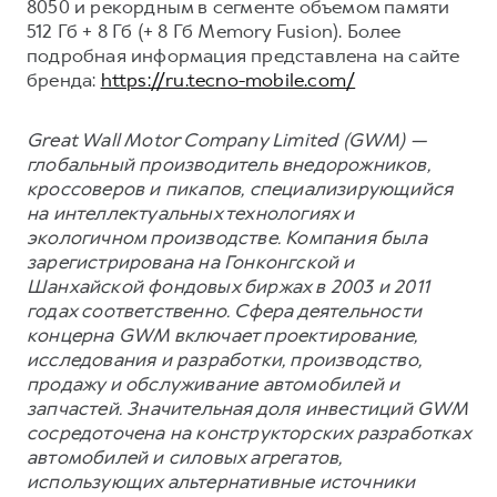
8050 и рекордным в сегменте объемом памяти
512 Гб + 8 Гб (+ 8 Гб Memory Fusion). Более
подробная информация представлена на сайте
бренда:
https://ru.tecno-mobile.com/
Great Wall Motor Company Limited (GWM) —
глобальный производитель внедорожников,
кроссоверов и пикапов, специализирующийся
на интеллектуальных технологиях и
экологичном производстве. Компания была
зарегистрирована на Гонконгской и
Шанхайской фондовых биржах в 2003 и 2011
годах соответственно. Сфера деятельности
концерна GWM включает проектирование,
исследования и разработки, производство,
продажу и обслуживание автомобилей и
запчастей. Значительная доля инвестиций GWM
сосредоточена на конструкторских разработках
автомобилей и силовых агрегатов,
использующих альтернативные источники