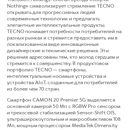
Nothing» символизирует стремление TECNO
открывать для прогрессивных людей
современные технологии и предлагать
элегантные интеллектуальные продукты.
TECNO понимает потребности потребителей на
разных рынках и стремится предоставить им в
локализованном виде инновационные
дизайнерские и технические решения. Эти
решения адресованы тем, кто молод сердцем и
стремится к совершенству. В продуктовом
портфолио TECNO — смартфоны,
интеллектуальные носимые устройства и
устройства AIoT, созданные для потребителей
из более чем 70 стран.
Смартфон CAMON 20 Premier 5G выделяется
основной камерой 50 Мп с RGBW Pro сенсором
и трехосевой стабилизацией Sensor-Shift OIS,
ультраширокоугольным и макрообъективом 108
Мп, мощным процессором MediaTek Dimensity