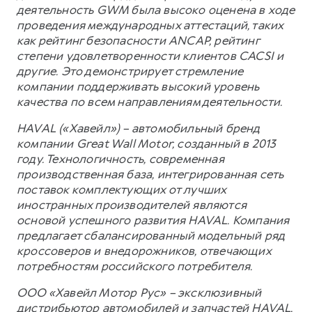
деятельность GWM была высоко оценена в ходе
проведения международных аттестаций, таких
как рейтинг безопасности ANCAP, рейтинг
степени удовлетворенности клиентов CACSI и
другие. Это демонстрирует стремление
компании поддерживать высокий уровень
качества по всем направлениям деятельности.
HAVAL («Хавейл») – автомобильный бренд
компании Great Wall Motor, созданный в 2013
году. Технологичность, современная
производственная база, интегрированная сеть
поставок комплектующих от лучших
иностранных производителей являются
основой успешного развития HAVAL. Компания
предлагает сбалансированный модельный ряд
кроссоверов и внедорожников, отвечающих
потребностям российского потребителя.
ООО «Хавейл Мотор Рус» – эксклюзивный
дистрибьютор автомобилей и запчастей HAVAL,