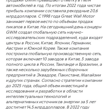
автомобилей в год. По итогам 2022 года чистая
прибыль компании составила рекордные 20,6
млрд долларов. С 1998 года Great Wall Motor
занимает первое место по объёмам продаж
пикапов в Китае. На сегодняшний день концерн
GWM создал глобальную сеть научно-
исследовательских подразделений, куда входят
центры в России, Китае, Японии, Германии,
Австрии и Южной Корее. Также компания
построила глобальную производственную сеть,
которая включает 10 заводов в Китае, 3 завода
полного цикла в России, Таиланде и Бразилии, а
также несколько зарубежных сборочных
предприятий в Эквадоре, Пакистане, Малайзии
и других странах. Согласно стратегии компании
до 2025 года, общий объем инвестиций в
исследования и разработки в области
интеллектуальных технологий и
альтернативных источников энергии за 5 лет
достигнет 14,5 млрд долларов. В 2022 году