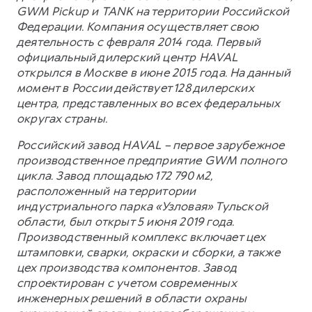
GWM Pickup и TANK на территории Российской
Федерации. Компания осуществляет свою
деятельность с февраля 2014 года. Первый
официальный дилерский центр HAVAL
открылся в Москве в июне 2015 года. На данный
момент в России действует 128 дилерских
центра, представленных во всех федеральных
округах страны.
Российский завод HAVAL – первое зарубежное
производственное предприятие GWM полного
цикла. Завод площадью 172 790 м2,
расположенный на территории
индустриального парка «Узловая» Тульской
области, был открыт 5 июня 2019 года.
Производственный комплекс включает цех
штамповки, сварки, окраски и сборки, а также
цех производства компонентов. Завод
спроектирован с учетом современных
инженерных решений в области охраны