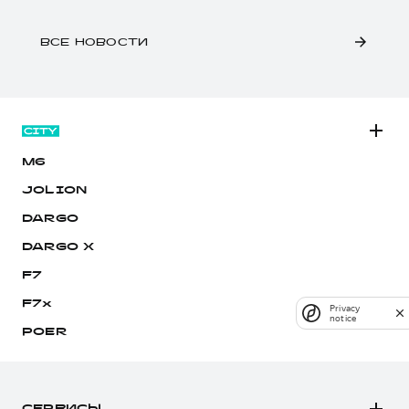
ВСЕ НОВОСТИ
M6
JOLION
DARGO
DARGO Х
F7
F7x
Privacy
notice
POER
СЕРВИСЫ