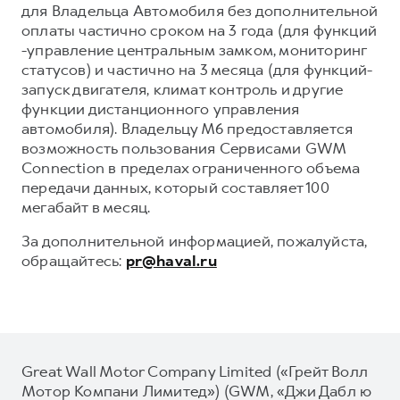
для Владельца Автомобиля без дополнительной
оплаты частично сроком на 3 года (для функций
-управление центральным замком, мониторинг
статусов) и частично на 3 месяца (для функций-
запуск двигателя, климат контроль и другие
функции дистанционного управления
автомобиля). Владельцу М6 предоставляется
возможность пользования Сервисами GWM
Connection в пределах ограниченного объема
передачи данных, который составляет 100
мегабайт в месяц.
За дополнительной информацией, пожалуйста,
обращайтесь:
pr@haval.ru
Great Wall Motor Company Limited («Грейт Волл
Мотор Компани Лимитед») (GWM, «Джи Дабл ю