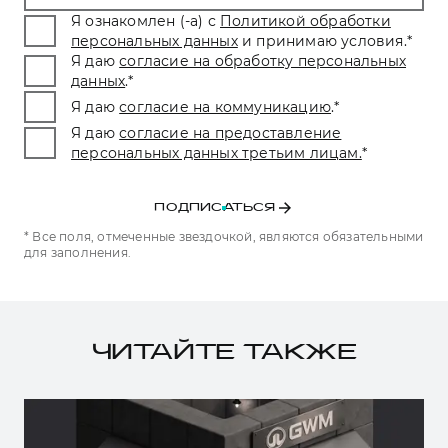
Я ознакомлен (-а) с
Политикой обработки
персональных данных
и принимаю условия.
*
Я даю
согласие на обработку персональных
данных
.
*
Я даю
согласие на коммуникацию
.
*
Я даю
согласие на предоставление
персональных данных третьим лицам.
*
ПОДПИСАТЬСЯ
* Все поля, отмеченные звездочкой, являются обязательными
для заполнения.
ЧИТАЙТЕ ТАКЖЕ