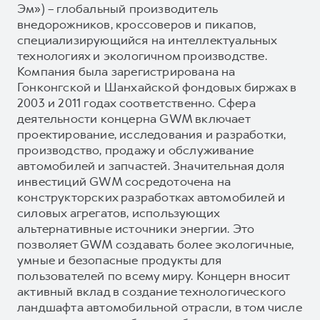
Эм») – глобальный производитель
внедорожников, кроссоверов и пикапов,
специализирующийся на интеллектуальных
технологиях и экологичном производстве.
Компания была зарегистрирована на
Гонконгской и Шанхайской фондовых биржах в
2003 и 2011 годах соответственно. Сфера
деятельности концерна GWM включает
проектирование, исследования и разработки,
производство, продажу и обслуживание
автомобилей и запчастей. Значительная доля
инвестиций GWM сосредоточена на
конструкторских разработках автомобилей и
силовых агрегатов, использующих
альтернативные источники энергии. Это
позволяет GWM создавать более экологичные,
умные и безопасные продукты для
пользователей по всему миру. Концерн вносит
активный вклад в создание технологического
ландшафта автомобильной отрасли, в том числе