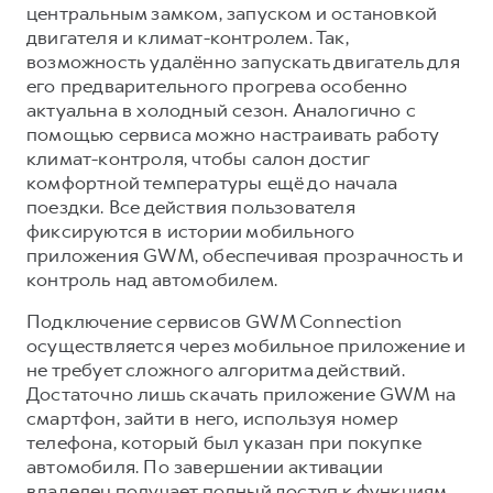
центральным замком, запуском и остановкой
двигателя и климат-контролем. Так,
возможность удалённо запускать двигатель для
его предварительного прогрева особенно
актуальна в холодный сезон. Аналогично с
помощью сервиса можно настраивать работу
климат-контроля, чтобы салон достиг
комфортной температуры ещё до начала
поездки. Все действия пользователя
фиксируются в истории мобильного
приложения GWM, обеспечивая прозрачность и
контроль над автомобилем.
Подключение сервисов GWM Connection
осуществляется через мобильное приложение и
не требует сложного алгоритма действий.
Достаточно лишь скачать приложение GWM на
смартфон, зайти в него, используя номер
телефона, который был указан при покупке
автомобиля. По завершении активации
владелец получает полный доступ к функциям