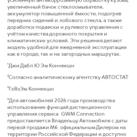
увеличенный бачок стеклоомывателя,
аккумулятор повышенной ёмкости, подогрев
передних сидений и лобового стекла, а также
доработки подвески и рулевого управления с
учётом качества дорожного покрытия и
климатических условий. Эти решения делают
модель удобной для ежедневной эксплуатации
как в городе, так и на загородных маршрутах.
¹Джи Дабл Ю Эм Коннекшн
²Согласно аналитическому агентству АВТОСТАТ
³ГэВэЭм Коннекшн
⁴Для автомобилей 2026 года производства
использование функций дистанционного
управления сервиса GWM Connection
предоставляется Владельцу Автомобиля с даты
первой продажи М6 официальным Дилером на
территории Российской Федерации и доступно