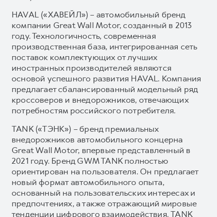
HAVAL («ХАВЕЙЛ») – автомобильный бренд
компании Great Wall Motor, созданный в 2013
году. Технологичность, современная
производственная база, интегрированная сеть
поставок комплектующих от лучших
иностранных производителей являются
основой успешного развития HAVAL. Компания
предлагает сбалансированный модельный ряд
кроссоверов и внедорожников, отвечающих
потребностям российского потребителя.
TANK («ТЭНК») – бренд премиальных
внедорожников автомобильного концерна
Great Wall Motor, впервые представленный в
2021 году. Бренд GWM TANK полностью
ориентирован на пользователя. Он предлагает
новый формат автомобильного опыта,
основанный на пользовательских интересах и
предпочтениях, а также отражающий мировые
тенденции цифрового взаимодействия. TANK