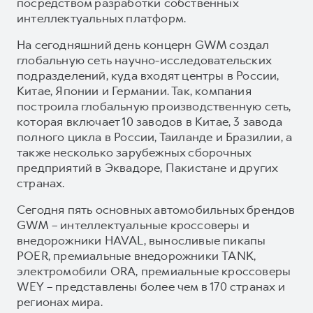
посредством разработки собственных
интеллектуальных платформ.
На сегодняшний день концерн GWM создал
глобальную сеть научно-исследовательских
подразделений, куда входят центры в России,
Китае, Японии и Германии. Так, компания
построила глобальную производственную сеть,
которая включает 10 заводов в Китае, 3 завода
полного цикла в России, Таиланде и Бразилии, а
также несколько зарубежных сборочных
предприятий в Эквадоре, Пакистане и других
странах.
Сегодня пять основных автомобильных брендов
GWM – интеллектуальные кроссоверы и
внедорожники HAVAL, выносливые пикапы
POER, премиальные внедорожники TANK,
электромобили ORA, премиальные кроссоверы
WEY – представлены более чем в 170 странах и
регионах мира.