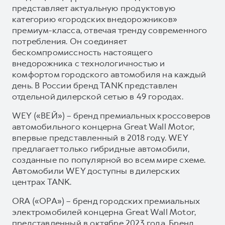
представляет актуальную продуктовую
категорию «городских внедорожников»
премиум-класса, отвечая тренду современного
потребления. Он соединяет
бескомпромиссность настоящего
внедорожника с технологичностью и
комфортом городского автомобиля на каждый
день. В России бренд TANK представлен
отдельной дилерской сетью в 49 городах.
WEY («ВЕЙ») – бренд премиальных кроссоверов
автомобильного концерна Great Wall Motor,
впервые представленный в 2018 году. WEY
предлагает только гибридные автомобили,
созданные по популярной во всем мире схеме.
Автомобили WEY доступны в дилерских
центрах TANK.
ORA («ОРА») – бренд городских премиальных
электромобилей концерна Great Wall Motor,
представленный в октябре 2023 года. Бренд