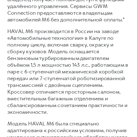
удалённого управления. Сервисы GWM
Connection предоставляются владельцам
автомобилей М6 без дополнительной оплаты.⁴
HAVAL M6 производится в России на заводе
«Автомобильные технологии» в Калуге по
полному циклу, включая сварку, окраску и
сборку кузовов. Модель оснащается
бензиновым турбированным двигателем
объёмом 1,5 л мощностью 143 л.с., работающим в
паре с 6-ступенчатой механической коробкой
передач или 7-ступенчатой роботизированной
трансмиссией с двойным сцеплением.
Кроссовер отличается просторным салоном,
вместительным багажным отделением и
сбалансированным сочетанием практичности и
экономичности.
Модель HAVAL M6 была специально
адаптирована к российским условиям, получив
усиленную антикоррозийную обработку кузова,