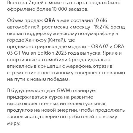
Всего за 7 дней с момента старта продаж было
оформлено более 10 000 заказов.
Объем продаж
ORA
в мае составил 10 616
автомобилей, рост месяц к месяцу - 19,27%. Бренд
оказал поддержку женскому полумарафону в
городе Ханчжоу (Китай), где
продемонстрировал две модели – ORA 07 и ORA
03 GT Mulan Edition 2023 года выпуска. Яркие и
спортивные автомобили бренда идеально
вписались в концепцию марафона, отразив
стремление к постоянному совершенствованию
на пути к новым победам.
В будущем концерн GWM планирует
придерживаться курса на развитие
высококачественных интеллектуальных
продуктов на новой энергии, чтобы продолжать
завоевывать доверие потребителей по всему
миру.