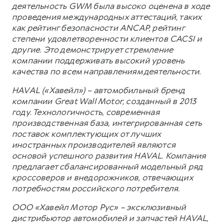
деятельность GWM была высоко оценена в ходе
проведения международных аттестаций, таких
как рейтинг безопасности ANCAP, рейтинг
степени удовлетворенности клиентов CACSI и
другие. Это демонстрирует стремление
компании поддерживать высокий уровень
качества по всем направлениям деятельности.
HAVAL («Хавейл») – автомобильный бренд
компании Great Wall Motor, созданный в 2013
году. Технологичность, современная
производственная база, интегрированная сеть
поставок комплектующих от лучших
иностранных производителей являются
основой успешного развития HAVAL. Компания
предлагает сбалансированный модельный ряд
кроссоверов и внедорожников, отвечающих
потребностям российского потребителя.
ООО «Хавейл Мотор Рус» – эксклюзивный
дистрибьютор автомобилей и запчастей HAVAL,