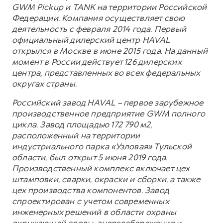
GWM Pickup и TANK на территории Российской
Федерации. Компания осуществляет свою
деятельность с февраля 2014 года. Первый
официальный дилерский центр HAVAL
открылся в Москве в июне 2015 года. На данный
момент в России действует 126 дилерских
центра, представленных во всех федеральных
округах страны.
Российский завод HAVAL – первое зарубежное
производственное предприятие GWM полного
цикла. Завод площадью 172 790 м2,
расположенный на территории
индустриального парка «Узловая» Тульской
области, был открыт 5 июня 2019 года.
Производственный комплекс включает цех
штамповки, сварки, окраски и сборки, а также
цех производства компонентов. Завод
спроектирован с учетом современных
инженерных решений в области охраны
окружающей среды, энергосбережения и