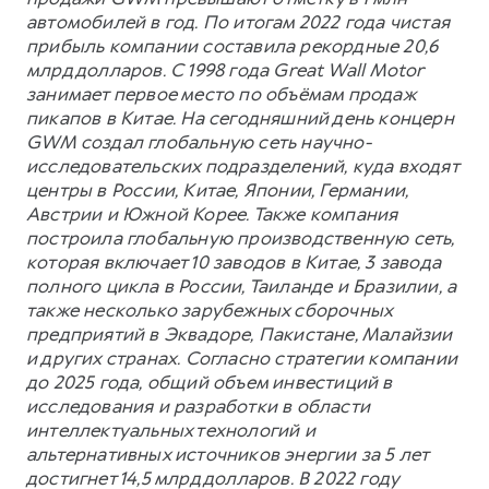
автомобилей в год. По итогам 2022 года чистая
прибыль компании составила рекордные 20,6
млрд долларов. С 1998 года Great Wall Motor
занимает первое место по объёмам продаж
пикапов в Китае. На сегодняшний день концерн
GWM создал глобальную сеть научно-
исследовательских подразделений, куда входят
центры в России, Китае, Японии, Германии,
Австрии и Южной Корее. Также компания
построила глобальную производственную сеть,
которая включает 10 заводов в Китае, 3 завода
полного цикла в России, Таиланде и Бразилии, а
также несколько зарубежных сборочных
предприятий в Эквадоре, Пакистане, Малайзии
и других странах. Согласно стратегии компании
до 2025 года, общий объем инвестиций в
исследования и разработки в области
интеллектуальных технологий и
альтернативных источников энергии за 5 лет
достигнет 14,5 млрд долларов. В 2022 году