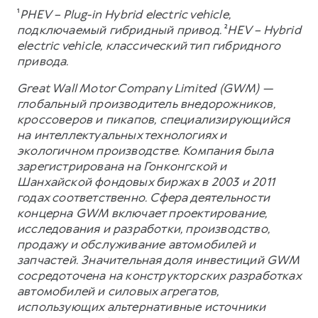
¹
PHEV – Plug-in Hybrid electric vehicle,
подключаемый гибридный привод.
²
HEV – Hybrid
electric vehicle, классический тип гибридного
привода.
Great Wall Motor Company Limited (GWM) —
глобальный производитель внедорожников,
кроссоверов и пикапов, специализирующийся
на интеллектуальных технологиях и
экологичном производстве. Компания была
зарегистрирована на Гонконгской и
Шанхайской фондовых биржах в 2003 и 2011
годах соответственно. Сфера деятельности
концерна GWM включает проектирование,
исследования и разработки, производство,
продажу и обслуживание автомобилей и
запчастей. Значительная доля инвестиций GWM
сосредоточена на конструкторских разработках
автомобилей и силовых агрегатов,
использующих альтернативные источники