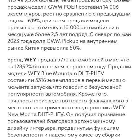
продаж модели GWM POER составил 14 006
экземпляров, рост по сравнению с предыдущим
годом – 6,19%, при этом продажи модели
превышают отметку в 10 000 автомобилей в
месяц уже более 2,5 лет подряд. С января по май
2023 года доля GWM Pickup на внутреннем
рынке Китая превысила 50%.
Бренд
WEY
продал 5770 автомобилей в мае, что
на 128,97% больше, чем в прошлом году. Продажи
модели WEY Blue Mountain DHT-PHEV
составили 5316 экземпляров в первый месяц с
момента запуска, что говорит о безусловной
популярности автомобиля. Кроме того,
началось производство нового флагманского 5-
местного электрического внедорожника WEY
New Mocha DHT-PHEV. Он получил признание
пользователей благодаря эргономичному
дизайну интерьера, продвинутым функциям
безопасности и надежному качеству сборки.