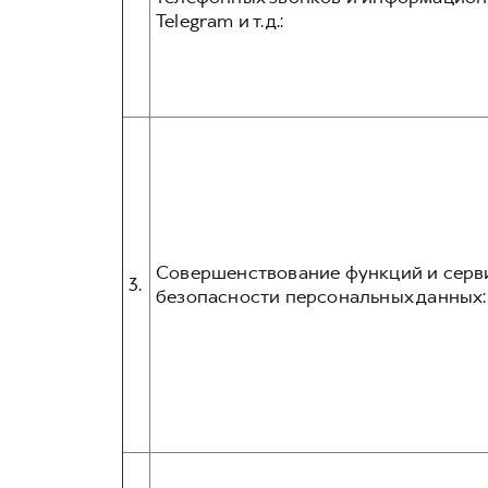
Telegram и т.д.:
Совершенствование функций и серви
3.
безопасности персональных данных: