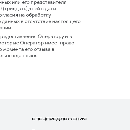
ных или его представителя.
(тридцать) дней с даты
огласия на обработку
 данных в отсутствие настоящего
ации.
предоставления Оператору и в
 которые Оператор имеет право
 момента его отзыва в
альных данных».
СПЕЦПРЕДЛОЖЕНИЯ