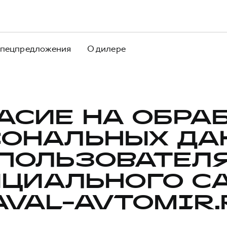
пецпредложения
О дилере
АСИЕ НА ОБРА
СОНАЛЬНЫХ ДА
ПОЛЬЗОВАТЕЛ
ЦИАЛЬНОГО С
AVAL-AVTOMIR.