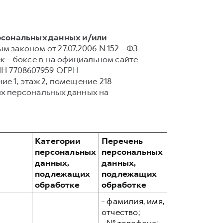
рсональных данных и/или
 законом от 27.07.2006 N 152 - ФЗ
 – боксе в на официальном сайте
НН 7708607959 ОГРН
ние 1, этаж 2, помещение 218
их персональных данных на
Категории
Перечень
персональных
персональных
данных,
данных,
подлежащих
подлежащих
обработке
обработке
- фамилия, имя,
отчество;