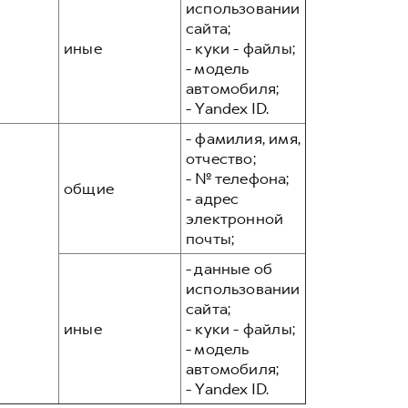
использовании
сайта;
иные
- куки - файлы;
- модель
автомобиля;
- Yandex ID.
- фамилия, имя,
отчество;
- № телефона;
общие
- адрес
электронной
почты;
- данные об
использовании
сайта;
иные
- куки - файлы;
- модель
автомобиля;
- Yandex ID.