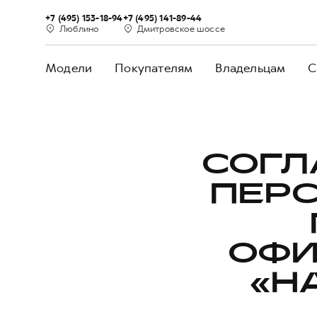
+7 (495) 153-18-94
+7 (495) 141-89-44
Люблино
Дмитровское шоссе
Модели
Покупателям
Владельцам
С
СОГЛ
ПЕР
ОФИ
«H