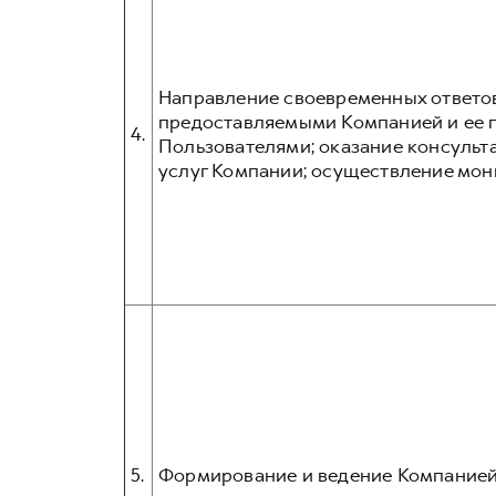
Направление своевременных ответов
предоставляемыми Компанией и ее п
4.
Пользователями; оказание консульта
услуг Компании; осуществление мон
5.
Формирование и ведение Компанией