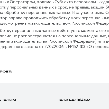
ных Оператором, подпись Субъекта персональных дан
тку персональных данных в срок, не превышающий 30 
на обработку персональных данных. В случае отзыва С
тор вправе продолжить обработку моих персональных
редусмотренным законодательством Российской Федер
ботку персональных данных действует с момента его 
условие не распространяется на персональные данные,
нения законодательства Российской Федерации) или до
едерального закона от 27.07.2006 г. №152-ФЗ «О персон
POER
АТЕЛЯМ
ВЛАДЕЛЬЦАМ