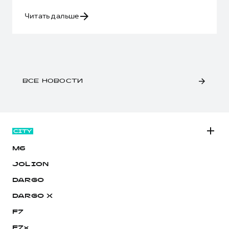
Читать дальше
ВСЕ НОВОСТИ
M6
JOLION
DARGO
DARGO Х
F7
F7x